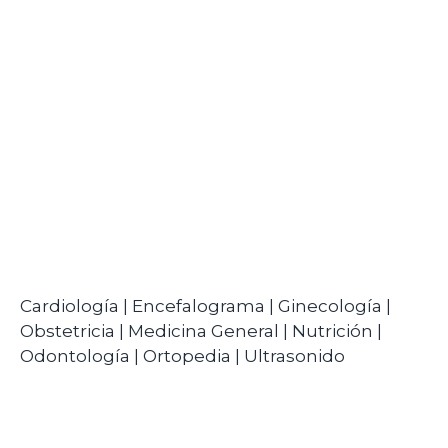
su alcance
Cardiología | Encefalograma | Ginecología |
Obstetricia | Medicina General | Nutrición |
Odontología | Ortopedia | Ultrasonido