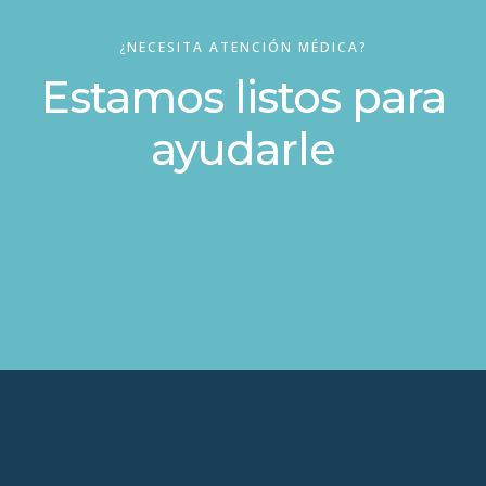
¿NECESITA ATENCIÓN MÉDICA?
Estamos listos para
ayudarle