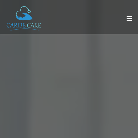
médica
especializada